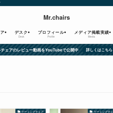
グ
Mr.chairs
ェア
デスク
プロフィール
メディア掲載実績
Desk
Profile
Media
各チェアのレビュー動画をYouTubeで公開中
詳しくはこちら
ゲーミングチェア
ゲーミングチ