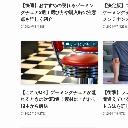
【快適】おすすめの寝れるゲーミン
【決定版】
グチェア2選！選び方や購入時の注意
ゲーミング
点も詳しく紹介
メンテナン
2024年8月1日
2024年7月23日
ゲーミングチェア
【これでOK】ゲーミングチェアが蒸
【衝撃】ラ
れるときの対策3選！素材にこだわり
間違えてい
根本から解決
ト方法を詳
2025年6月27日
2024年8月7日