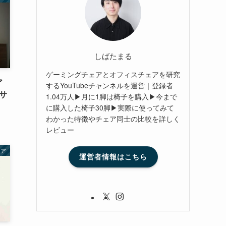
しばたまる
ゲーミングチェアとオフィスチェアを研究
ア
するYouTubeチャンネルを運営｜登録者
サ
1.04万人▶月に1脚は椅子を購入▶今まで
に購入した椅子30脚▶実際に使ってみて
わかった特徴やチェア同士の比較を詳しく
レビュー
ェア
運営者情報はこちら