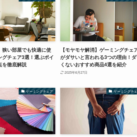
】狭い部屋でも快適に使
【モヤモヤ解消】ゲーミングチェ
ングチェア3選！選ぶポイ
がダサいと言われる3つの理由！ダ
点を徹底解説
くないおすすめ商品4選を紹介
2025年6月27日
ゲーミングチェア
ゲーミングチ