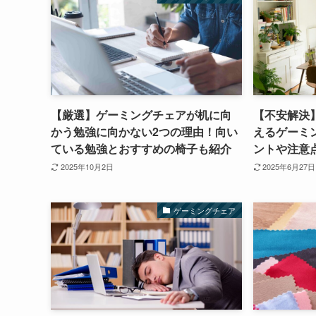
【厳選】ゲーミングチェアが机に向
【不安解決
かう勉強に向かない2つの理由！向い
えるゲーミ
ている勉強とおすすめの椅子も紹介
ントや注意
2025年10月2日
2025年6月27日
ゲーミングチェア