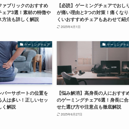
ファブリックのおすすめ
【必読】ゲーミングチェアでおし
チェア3選！素材の特徴や
が痛い理由と3つの対策！痛くなり
ス方法も詳しく解説
くいおすすめチェアもあわせて紹
2025年4月1日
ゲーミングチェア
ゲーミングチ
ンバーサポートの位置を
【悩み解消】高身長の人におすす
る人は多い！正しいセッ
のゲーミングチェア6選！身長に合
しく解説
せた選び方や注意点も徹底解説
2025年6月27日