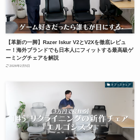
【革新の一脚】Razer Iskur V2とV2Xを徹底レビュ
ー！海外ブランドでも日本人にフィットする最高級ゲ
ーミングチェアを解説
2026年2月5日
オフィスチェア