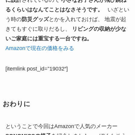
に設計
されているので
小さなお子さんが飛び跳ね
るくらいはなんてことはなさそうです。
いざとい
う時の
防災グッズ
とかを入れておけば、 地震が起
きてもすぐに取りだるし、
リビングの収納が少な
いご家庭には重宝する一台ですね。
Amazonで現在の価格をみる
[itemlink post_id=”19032″]
おわりに
ということで今回はAmazonで人気のメーカー