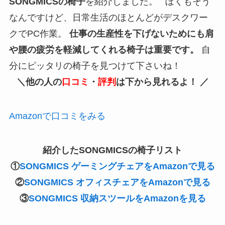
SONGMICSの椅子
を紹介しました。 ぼくもそう
なんですけど、日常生活のほとんどがデスクワー
クでPC作業。
仕事の生産性を下げないためにも肩
や腰の疲労を軽減してくれる椅子は重要です。
自
分にピッタリの椅子を見つけて下さいね！
＼他の人の
口コミ
・
評判
は下から見れるよ！ ／
Amazonで口コミをみる
紹介したSONGMICSの椅子リスト
①
SONGMICS ゲーミングチェアをAmazonで見る
②
SONGMICS オフィスチェアをAmazonで見る
③
SONGMICS 収納スツール
をAmazonを見る