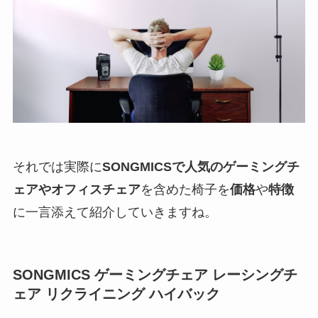
それでは実際に
SONGMICSで人気のゲーミングチ
ェアやオフィスチェア
を含めた椅子を
価格
や
特徴
に一言添えて紹介していきますね。
SONGMICS ゲーミングチェア レーシングチ
ェア リクライニング ハイバック