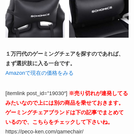
１万円代のゲーミングチェアを探すのであれば、
まず選択肢に入る一台です。
Amazonで現在の価格をみる
[itemlink post_id=”19030″]
※売り切れが連発してる
みたいなので上には別の商品を乗せておきます。
ゲーミングチェアブランドは下の記事でまとめて
いるので、こちらをチェックして下さいね。
https://peco-ken.com/gamechair/