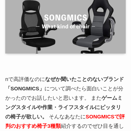
nで高評価なのに
なぜか聞いたことのない
ブランド
「SONGMICS」
について調べたら面白いことが分
かったのでお話したいと思います。 また
ゲームミ
ングスタイルや作業・ライフスタイルにピッタリ
の椅子が欲しい。
そんなあなたに
SONGMICS
で評
判のおすすめ椅子3種類
紹介するのでぜひ目を通し