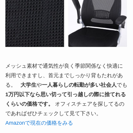
メッシュ素材で通気性が良く季節関係なく快適に
利用できますし、首元までしっかり背もたれがあ
る。
大学生
や
一人暮らしの転勤が多い社会人
でも
1万円以下なら思い切って
引っ越しの際に捨てれる
くらいの価格です。
オフィスチェアを探してるの
であればぜひチェックして見て下さい。
Amazonで現在の価格をみる