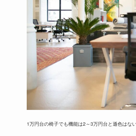
1万円台の椅子でも機能は2～3万円台と遜色はな