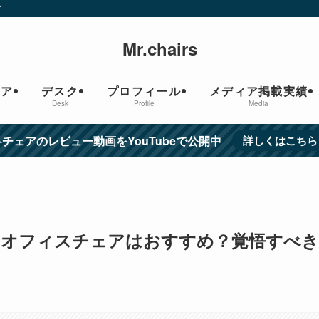
グ
Mr.chairs
ェア
デスク
プロフィール
メディア掲載実績
Desk
Profile
Media
各チェアのレビュー動画をYouTubeで公開中
詳しくはこちら
のオフィスチェアはおすすめ？覚悟すべき