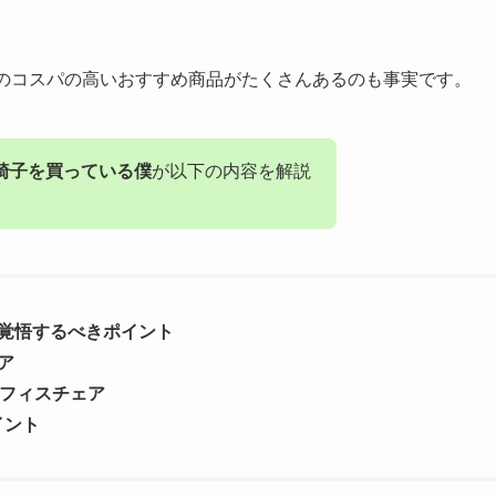
ーのコスパの高いおすすめ商品がたくさんあるのも事実です。
椅子を買っている僕
が以下の内容を解説
覚悟するべきポイント
ア
オフィスチェア
イント