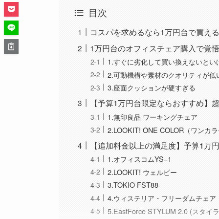
目次
コスパを求めるなら1万円台で買え
1万円台のオフィスチェア購入で覚悟
1.すぐに劣化して買い換えないとい
2.可動機構や素材のクオリティが低
3.座面クッションが硬すぎる
【予算1万円台限定ならおすすめ】超
1.無印良品 ワーキングチェア
2.LOOKIT! ONE COLOR（ワンカ
【追加料金以上の満足度】予算1万円
1.オフィスコムYS−1
2.LOOKIT! ウェルビー
3.TOKIO FST88
4.ウィステリア・フリーダムチェア
5.EastForce STYLUM 2.0 (スタイ