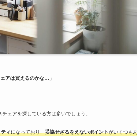
チェアは買えるのかな…」
スチェアを探している方は多いでしょう。
リティ
になっており、
妥協せざるをえないポイント
がいくつも