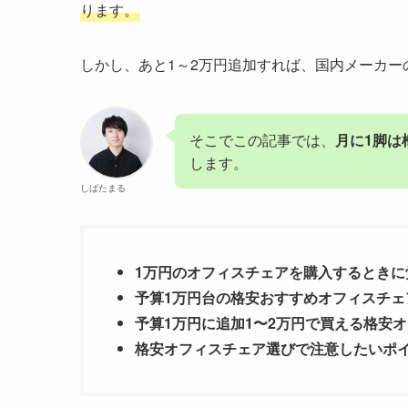
ります。
しかし、あと1～2万円追加すれば、国内メーカ
そこでこの記事では、
月に1脚は
します。
しばたまる
1万円のオフィスチェアを購入するときに
予算1万円台の格安おすすめオフィスチェ
予算1万円に追加1〜2万円で買える格安
格安オフィスチェア選びで注意したいポ