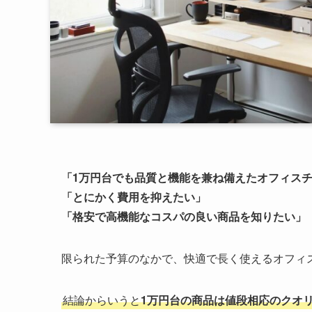
「1万円台でも品質と機能を兼ね備えたオフィス
「とにかく費用を抑えたい」
「格安で高機能なコスパの良い商品を知りたい」
限られた予算のなかで、快適で長く使えるオフィ
結論からいうと
1万円台の商品は値段相応のクオ