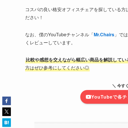
コスパの良い格安オフィスチェアを探している方
ださい！
なお、僕のYouTubeチャンネル「
Mr.Chairs
」では
くレビューしています。
比較や感想を交えながら幅広い商品を解説してい
方はぜひ参考にしてください◎
＼ 今す
YouTubeで