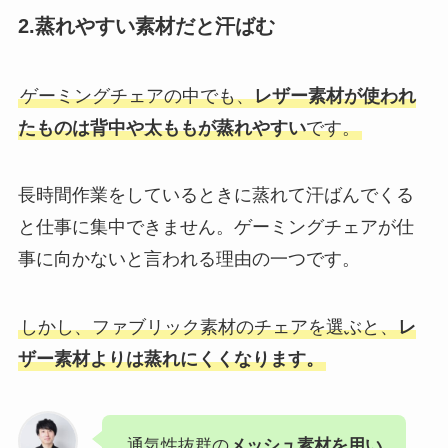
2.蒸れやすい素材だと汗ばむ
ゲーミングチェアの中でも、
レザー素材が使われ
たものは背中や太ももが蒸れやすい
です。
長時間作業をしているときに蒸れて汗ばんでくる
と仕事に集中できません。ゲーミングチェアが仕
事に向かないと言われる理由の一つです。
しかし、ファブリック素材のチェアを選ぶと、
レ
ザー素材よりは蒸れにくくなります。
通気性抜群の
メッシュ素材を用い