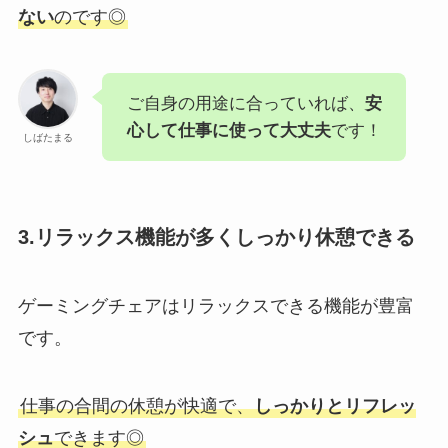
ない
のです◎
ご自身の用途に合っていれば、
安
心して仕事に使って大丈夫
です！
しばたまる
3.リラックス機能が多くしっかり休憩できる
ゲーミングチェアはリラックスできる機能が豊富
です。
仕事の合間の休憩が快適で、
しっかりとリフレッ
シュ
できます◎