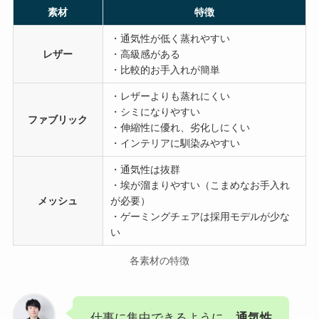
素材
特徴
・通気性が低く蒸れやすい
レザー
・高級感がある
・比較的お手入れが簡単
・レザーよりも蒸れにくい
・シミになりやすい
ファブリック
・伸縮性に優れ、劣化しにくい
・インテリアに馴染みやすい
・通気性は抜群
・埃が溜まりやすい（こまめなお手入れ
メッシュ
が必要）
・ゲーミングチェアは採用モデルが少な
い
各素材の特徴
仕事に集中できるように、
通気性