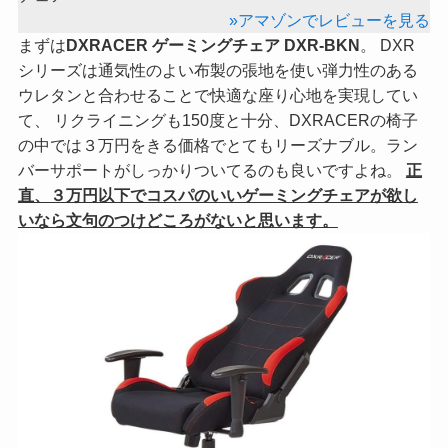
»アマゾンでレビューを見る
まずは
DXRACER ゲーミングチェア DXR-BKN
。 DXR
シリーズは通気性のよい布製の張地を使い弾力性のある
ウレタンと合わせることで快適な座り心地を実現してい
て、 リクライニングも150度と十分、DXRACERの椅子
の中では３万円をきる価格でとてもリーズナブル。ラン
バーサポートがしっかりついてるのも良いですよね。
正
直、３万円以下でコスパのいいゲーミングチェアが欲し
いなら文句のつけどころがないと思います。