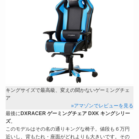
キングサイズで最高級、変えの聞かないゲーミングチェ
ア
»アマゾンでレビューを見る
最後に
DXRACER ゲーミングチェア DXK キングシリー
ズ
。
このモデルはその名の通りキングな椅子。値段も６万円
近いし、背もたれ・座面がどれよりも大きいです。その