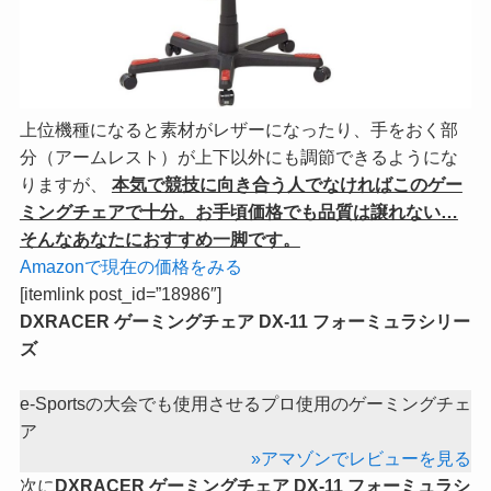
上位機種になると素材がレザーになったり、手をおく部
分（アームレスト）が上下以外にも調節できるようにな
りますが、
本気で競技に向き合う人でなければこのゲー
ミングチェアで十分。お手頃価格でも品質は譲れない…
そんなあなたにおすすめ一脚です。
Amazonで現在の価格をみる
[itemlink post_id=”18986″]
DXRACER ゲーミングチェア DX-11 フォーミュラシリー
ズ
e-Sportsの大会でも使用させるプロ使用のゲーミングチェ
ア
»アマゾンでレビューを見る
次に
DXRACER ゲーミングチェア DX-11 フォーミュラシ