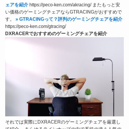
ェアを
紹介
https://peco-ken.com/akracing/ またもっと安
い価格のゲーミングチェアならGTRACINGがおすすめで
す。
» GTRACINGって？評判のゲーミングチェアを
紹介
https://peco-ken.com/gtracing/
DXRACER
でおすすめのゲーミングチェアを紹介
それでは実際にDXRACERのゲーミングチェアを厳選し
て紹介。 あらゆるラインナップの中で系統の違う人気の