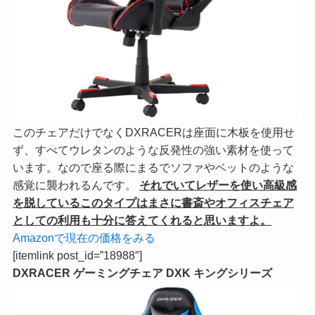
このチェアだけでなくDXRACERは座面に木板を使用せ
ず、すべてウレタンのような反発性の強い素材を使って
います。なので座る際にまるでソファやベットのような
感覚に襲われるんです。
それでいてレザーを使い高級感
を脱しているこのタイプはまさに書斎やオフィスチェア
としての利用も十分に答えてくれると思いますよ。
Amazonで現在の価格をみる
[itemlink post_id=”18988″]
DXRACER ゲーミングチェア DXK キングシリーズ