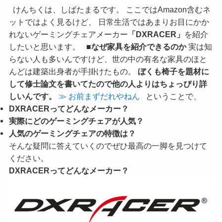
けんちくは、しばたまるです。 ここではAmazon含むネ
ットではよく見るけど、 日常生活ではあまりお目にかか
れないゲーミングチェアメーカー
「DXRACER」
を紹介
したいと思います。
■なぜ家具を紹介できるのか
実は知
らない人も多いんですけど、世の中の有名な家具のほと
んどは建築出身者が手掛けたもの。
ぼくも椅子を題材に
して修士論文を書いてたので他の人よりはちょっぴり詳
しいんです。
≫ お前まずだれやねん
ということで、
DXRACERってどんなメーカー？
実際にどのゲーミングチェアが人気？
人気のゲーミングチェアの特徴は？
そんな疑問に答えていくのでぜひ最高の一脚を見つけて
ください。
DXRACERってどんなメーカー？