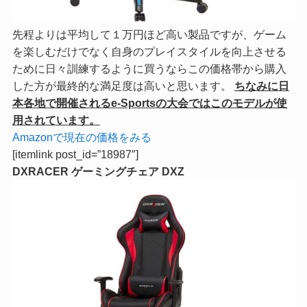
先程よりは平均して１万円ほど高い製品ですが、ゲーム
を楽しむだけでなく自身のプレイスタイルを向上させる
ために日々訓練するように買うならこの価格帯から購入
した方が最終的な満足度は高いと思います。
ちなみに日
本各地で開催されるe-Sportsの大会ではこのモデルが使
用されています。
Amazonで現在の価格をみる
[itemlink post_id=”18987″]
DXRACER ゲーミングチェア DXZ