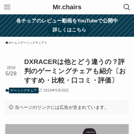
Mr.chairs
各チェアのレビュー動画をYouTubeで公開中
詳しくはこちら
ホーム
ゲーミングチェア
DXRACERは他とどう違うの？評
2019
判のゲーミングチェアも紹介〔お
5/28
すすめ・比較・口コミ・評価〕
2019年5月28日
ゲーミングチェア
当ページのリンクには広告が含まれています。